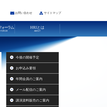
お問い合わせ
サイトマップ
フォーラム
HRIとは
N FORUM
ABOUT
今後の開催予定
お申込み要領
年間会員のご案内
メール配信のご案内
講演資料販売のご案内