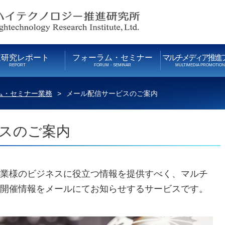
査研究レポート
フォーラム・セミナー
マルチメディア推進
REPORT
FORUM・SEMINAR
MULTIMEDIA PROMOTIO
ム・セミナー業務
メール配信サービスのご案内
スのご案内
業様のビジネスに役立つ情報を提供すべく、マルチ
開催情報をメールにてお知らせするサービスです。