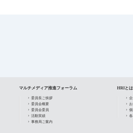
マルチメディア推進フォーラム
HRIとは
委員長ご挨拶
企
委員会概要
お
委員会委員
個
活動実績
各
事務局ご案内