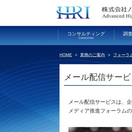
コンサルティング
調
CONSULTING
HOME
業務のご案内
フォーラ
メール配信サービ
メール配信サービスは、企
メディア推進フォーラムの