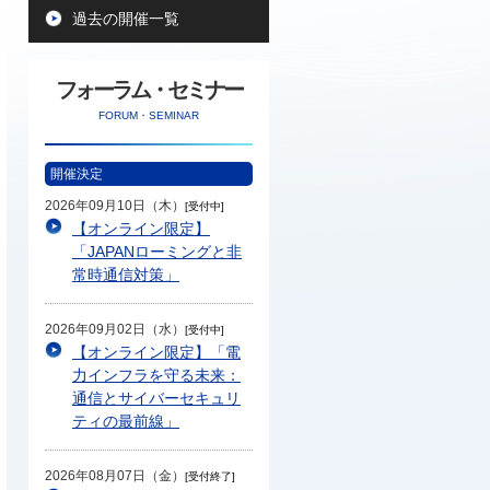
過去の開催一覧
フォーラム・セミナー
FORUM・SEMINAR
開催決定
2026年09月10日（木）
[受付中]
【オンライン限定】
「JAPANローミングと非
常時通信対策」
2026年09月02日（水）
[受付中]
【オンライン限定】「電
力インフラを守る未来：
通信とサイバーセキュリ
ティの最前線」
2026年08月07日（金）
[受付終了]