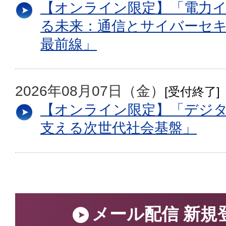
【オンライン限定】「電力
る未来：通信とサイバーセ
最前線」
2026年08月07日（金）
[受付終了]
【オンライン限定】「デジ
支える次世代社会基盤」
メール配信 新規