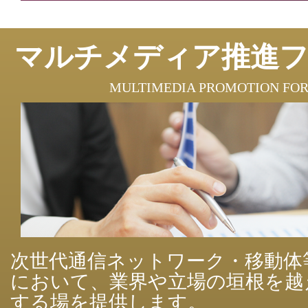
マルチメディア推進
MULTIMEDIA PROMOTION FO
次世代通信ネットワーク・移動体
において、業界や立場の垣根を越
する場を提供します。