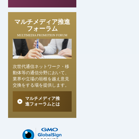
マルチメディア推進
フォーラム
MULTIMEDIA PROMOTION FORUM
次世代通信ネットワーク・移
動体等の通信分野において、
業界や立場の垣根を越え意見
交換をする場を提供します。
マルチメディア推
進フォーラムとは