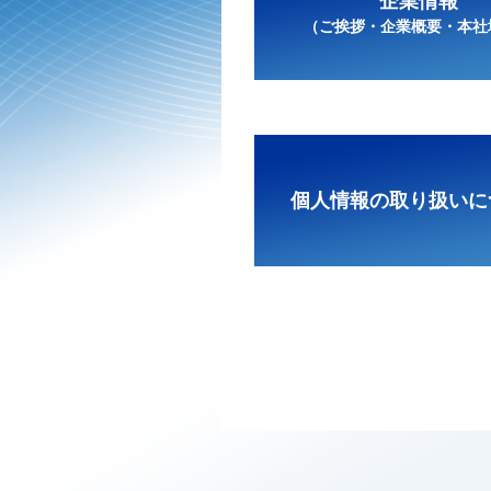
企業情報
（ご挨拶・企業概要・本社
個人情報の取り扱いに