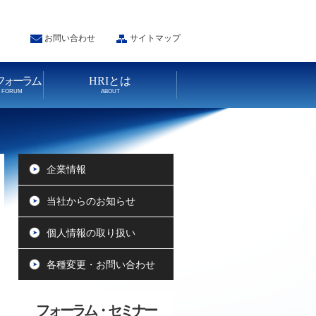
お問い合わせ
サイトマップ
フォーラム
HRIとは
N FORUM
ABOUT
企業情報
当社からのお知らせ
個人情報の取り扱い
各種変更・お問い合わせ
フォーラム・セミナー