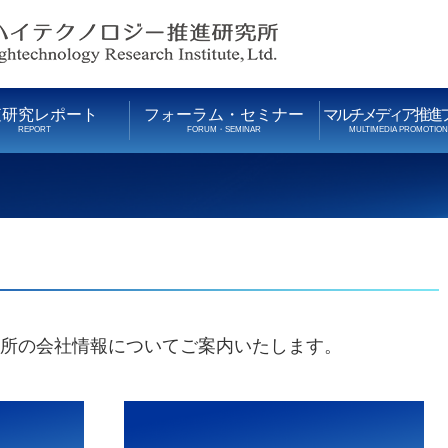
査研究レポート
フォーラム・セミナー
マルチメディア推進
REPORT
FORUM・SEMINAR
MULTIMEDIA PROMOTIO
所の会社情報についてご案内いたします。