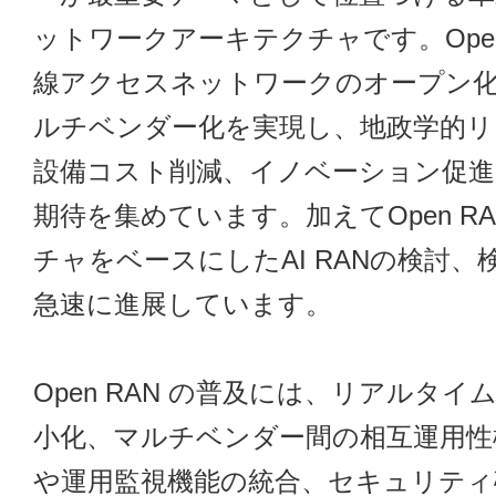
ットワークアーキテクチャです。Open
線アクセスネットワークのオープン
ルチベンダー化を実現し、地政学的リ
設備コスト削減、イノベーション促進
期待を集めています。加えてOpen R
チャをベースにしたAI RANの検討、
急速に進展しています。
Open RAN の普及には、リアルタイ
小化、マルチベンダー間の相互運用性
や運用監視機能の統合、セキュリティ