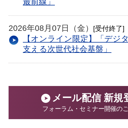
最前線」
2026年08月07日（金）
[受付終了]
【オンライン限定】「デジ
支える次世代社会基盤」
メール配信 新規
フォーラム・セミナー開催の