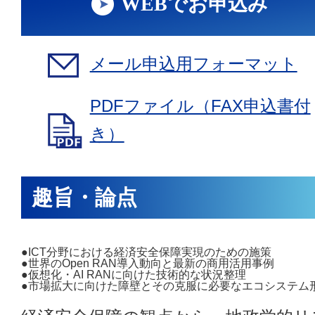
WEBでお申込み
メール申込用フォーマット
PDFファイル（FAX申込書付
き）
趣旨・論点
●ICT分野における経済安全保障実現のための施策
●世界のOpen RAN導入動向と最新の商用活用事例
●仮想化・AI RANに向けた技術的な状況整理
●市場拡大に向けた障壁とその克服に必要なエコシステム