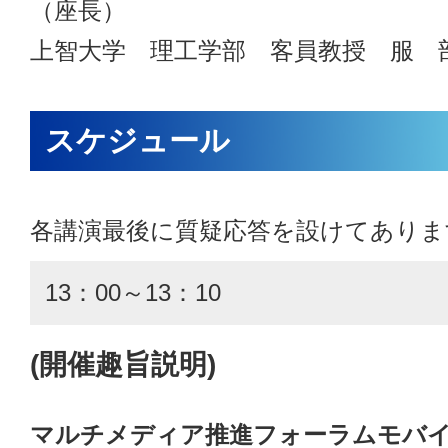
（座長）
上智大学 理工学部 客員教授 
スケジュール
各講演最後に質疑応答を設けてありま
13：00～13：10
(開催趣旨説明)
マルチメディア推進フォーラムモバ