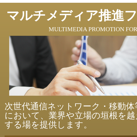
マルチメディア推進
MULTIMEDIA PROMOTION FO
次世代通信ネットワーク・移動体
において、業界や立場の垣根を越
する場を提供します。