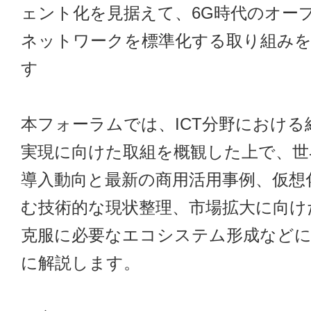
ェント化を見据えて、6G時代のオー
ネットワークを標準化する取り組み
す
本フォーラムでは、ICT分野における
実現に向けた取組を概観した上で、世界の
導入動向と最新の商用活用事例、仮想化
む技術的な現状整理、市場拡大に向け
克服に必要なエコシステム形成など
に解説します。