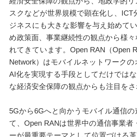
経済安全保障の観点から、地政学的リ
スクなどが世界規模で顕在化し、ICT
ジネスにも大きな影響を与え始めて
め政策面、事業継続性の観点から様々
れてきています。Open RAN（Open Rad
Network）はモバイルネットワーク
AI化を実現する手段としてだけでは
な経済安全保障の観点からも注目をさ
5Gから6Gへと向かうモバイル通信の
て、Open RANは世界中の通信事業
ーが最重要テーマとして位置づける革