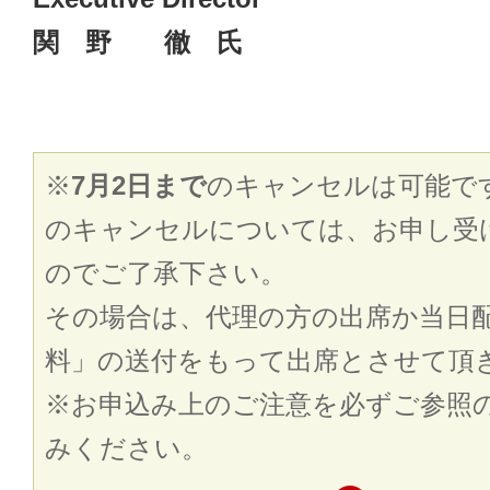
関 野 徹 氏
※
7月2日まで
のキャンセルは可能で
のキャンセルについては、お申し受
のでご了承下さい。
その場合は、代理の方の出席か当日
料」の送付をもって出席とさせて頂
※お申込み上のご注意を必ずご参照
みください。