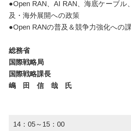
●Open RAN、AI RAN、海底ケーブ
及・海外展開への政策
●Open RANの普及＆競争力強化への
総務省
国際戦略局
国際戦略課長
嶋 田 信 哉 氏
14：05～15：00