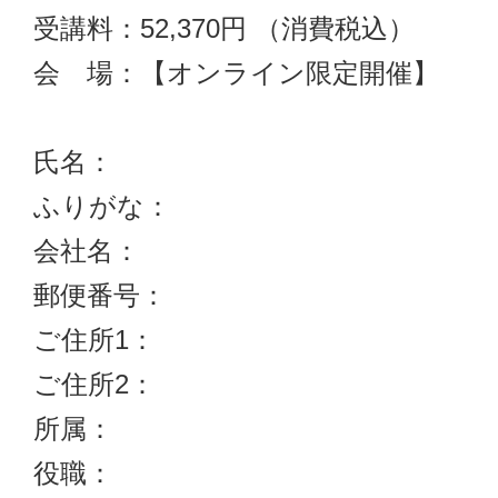
受講料：52,370円 （消費税込）

会　場：【オンライン限定開催】

氏名：

ふりがな：

会社名：

郵便番号：

ご住所1：

ご住所2：

所属：

役職：
