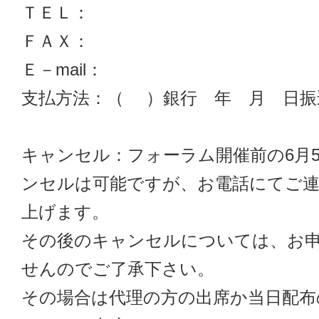
ＴＥＬ：

ＦＡＸ：

Ｅ－mail：

支払方法：（　 ）銀行　年　月　日振
キャンセル：フォーラム開催前の6月
ンセルは可能ですが、お電話にてご
上げます。

その後のキャンセルについては、お
せんのでご了承下さい。

その場合は代理の方の出席か当日配布